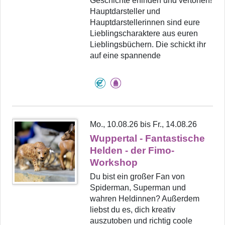
Geschichte erfinden und vertonen!
Hauptdarsteller und
Hauptdarstellerinnen sind eure
Lieblingscharaktere aus euren
Lieblingsbüchern. Die schickt ihr
auf eine spannende
Mo., 10.08.26 bis Fr., 14.08.26
Wuppertal - Fantastische
Helden - der Fimo-
Workshop
Du bist ein großer Fan von
Spiderman, Superman und
wahren Heldinnen? Außerdem
liebst du es, dich kreativ
auszutoben und richtig coole