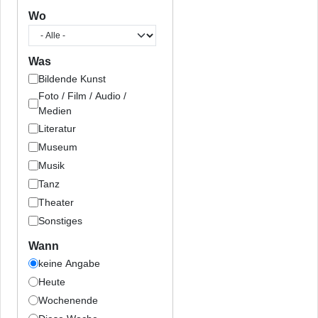
Wo
Was
Bildende Kunst
Foto / Film / Audio /
Medien
Literatur
Museum
Musik
Tanz
Theater
Sonstiges
Wann
keine Angabe
Heute
Wochenende