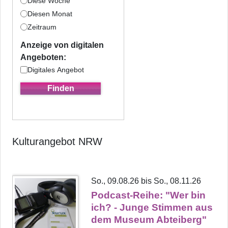
Diese Woche
Diesen Monat
Zeitraum
Anzeige von digitalen
Angeboten:
Digitales Angebot
Kulturangebot NRW
So., 09.08.26 bis So., 08.11.26
Podcast-Reihe: "Wer bin
ich? - Junge Stimmen aus
dem Museum Abteiberg"