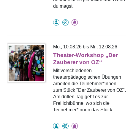
du magst,
Mo., 10.08.26 bis Mi., 12.08.26
Theater-Workshop „Der
Zauberer von OZ“
Mit verschiedenen
theaterpädagogischen Übungen
arbeiten die Teilnehmer*innen
zum Stück "Der Zauberer von OZ".
Am dritten Tag geht es zur
Freilichtbühne, wo sich die
Teilnehmer*innen das Stück