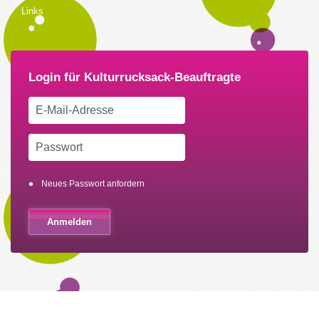
Links
Neues Passwort anfordern