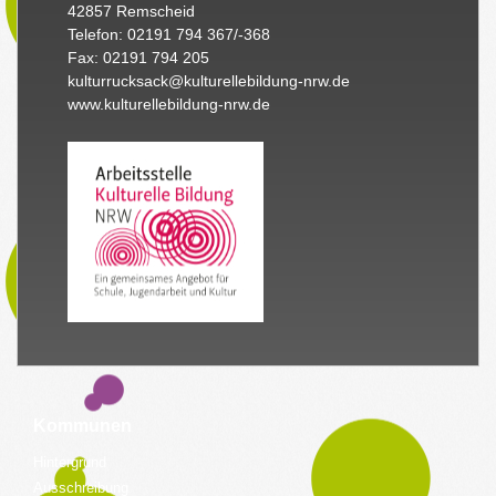
42857 Remscheid
Telefon: 02191 794 367/-368
Fax: 02191 794 205
kulturrucksack@kulturellebildung-nrw.de
www.kulturellebildung-nrw.de
Kommunen
Hintergrund
Ausschreibung