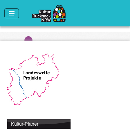
Direkt zum Inhalt
Kultur-Planer