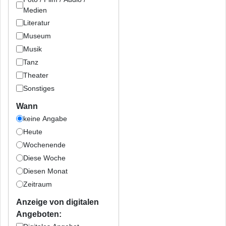
Medien
Literatur
Museum
Musik
Tanz
Theater
Sonstiges
Wann
keine Angabe
Heute
Wochenende
Diese Woche
Diesen Monat
Zeitraum
Anzeige von digitalen
Angeboten: