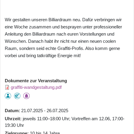
Wir gestalten unseren Billiardraum neu. Dafür verbringen wir
eine Woche zusammen und besprayen unter professioneller
Anleitung den Billiardraum nach euren Vorstellungen und
Wünschen. Danach habt ihr nicht nur einen neuen coolen
Raum, sondern seid echte Graffiti-Profis. Also komm gerne
vorbei und bring tatkräftige Energie mit!
Dokumente zur Veranstaltung
graffiti-wandgestaltung.pdf
Datum
21.07.2025 - 26.07.2025
Uhrzeit
jeweils 11:00–18:00 Uhr; Vortreffen am 12.06, 17:00-
19:30 Uhr
Zielgruppe
10 bis 14 Jahre