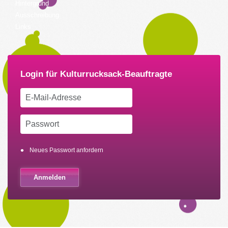
Hintergrund
Ausschreibung
Links
Neues Passwort anfordern