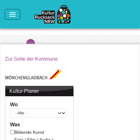
Direkt zum Inhalt
Zur Seite der Kommune
Kultur-Planer
Wo
Was
Bildende Kunst
Foto / Film / Audio /