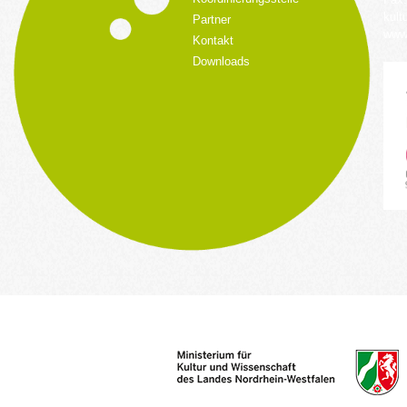
kult
Partner
www.
Kontakt
Downloads