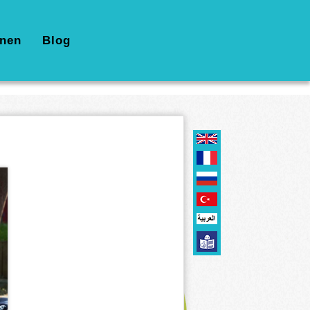
nen
Blog