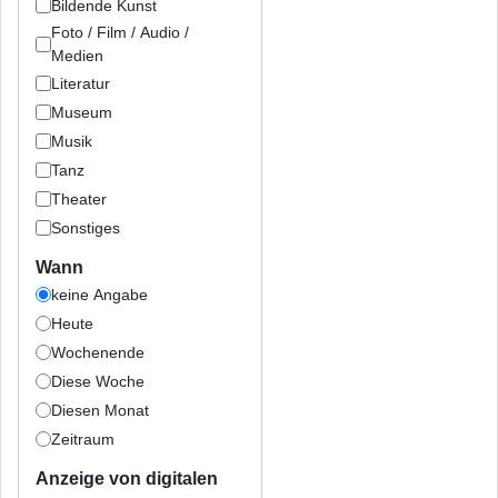
Bildende Kunst
Foto / Film / Audio /
Medien
Literatur
Museum
Musik
Tanz
Theater
Sonstiges
Wann
keine Angabe
Heute
Wochenende
Diese Woche
Diesen Monat
Zeitraum
Anzeige von digitalen