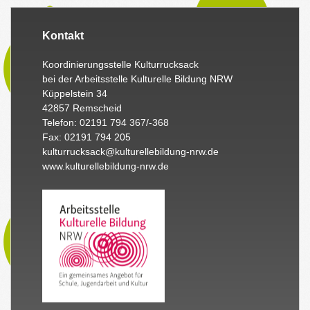
Kontakt
Koordinierungsstelle Kulturrucksack
bei der Arbeitsstelle Kulturelle Bildung NRW
Küppelstein 34
42857 Remscheid
Telefon: 02191 794 367/-368
Fax: 02191 794 205
kulturrucksack@kulturellebildung-nrw.de
www.kulturellebildung-nrw.de