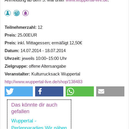
Teilnehmerzahl
12
Preis
25.00EUR
Preis
inkl. Mittagessen; ermäßigt 12,50€
Datum
14.07.2014 - 18.07.2014
Uhrzeit
jeweils 10:00–15:00 Uhr
Zielgruppe
offene Altersangabe
Veranstalter
Kulturrucksack Wuppertal
http://www.wuppertal-live.de/shop/138483
Das könnte dir auch
gefallen
Wuppertal -
Perlenparadies Wir nähen