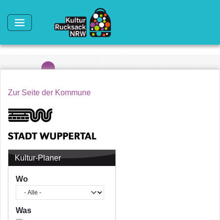
Direkt zum Inhalt
Zur Seite der Kommune
Kultur-Planer
Wo
Was