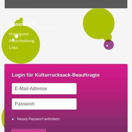
Kommunen
Hintergrund
Ausschreibung
Links
Neues Passwort anfordern