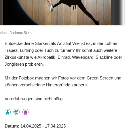
heber
Andreas Stein
Entdecke deine Stärken als Artistin! Wie ist es, in der Luft am
Trapez, Luftring oder Tuch zu turnen? Ihr könnt auch weitere
Zirkuskünste wie Akrobatik, Einrad, Waveboard, Slackline oder
Jonglieren probieren.
Mit der Fotobox machen wir Fotos vor dem Green Screen und
können verschiedene Hintergründe zaubern.
Vorerfahrungen sind nicht nötig!
Datum
14.04.2025 - 17.04.2025