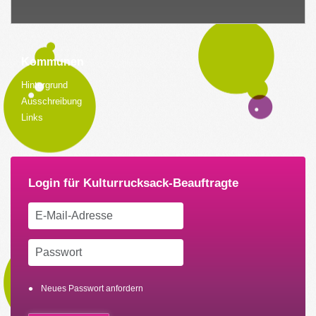
Kommunen
Hintergrund
Ausschreibung
Links
Neues Passwort anfordern