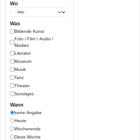
Wo
Was
Bildende Kunst
Foto / Film / Audio /
Medien
Literatur
Museum
Musik
Tanz
Theater
Sonstiges
Wann
keine Angabe
Heute
Wochenende
Diese Woche