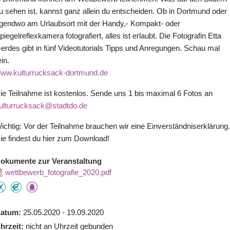
u sehen ist, kannst ganz allein du entscheiden. Ob in Dortmund oder
rgendwo am Urlaubsort mit der Handy,- Kompakt- oder
piegelreflexkamera fotografiert, alles ist erlaubt. Die Fotografin Etta
erdes gibt in fünf Videotutorials Tipps und Anregungen. Schau mal
ein.
ww.kulturrucksack-dortmund.de
ie Teilnahme ist kostenlos. Sende uns 1 bis maximal 6 Fotos an
ulturrucksack@stadtdo.de
ichtig: Vor der Teilnahme brauchen wir eine Einverständniserklärung.
ie findest du hier zum Download!
okumente zur Veranstaltung
wettbewerb_fotografie_2020.pdf
atum
25.05.2020 - 19.09.2020
hrzeit
nicht an Uhrzeit gebunden