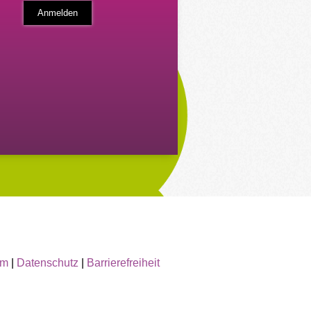
um
|
Datenschutz
|
Barrierefreiheit