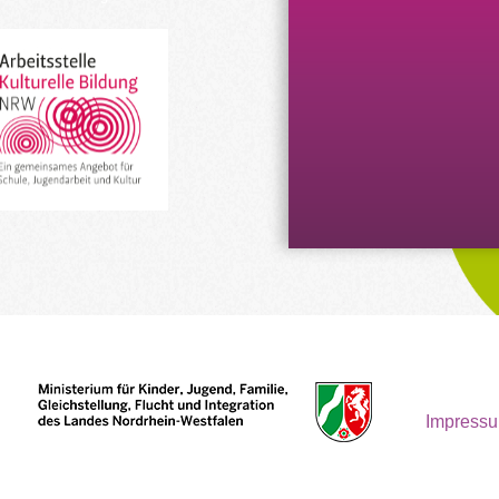
Impress