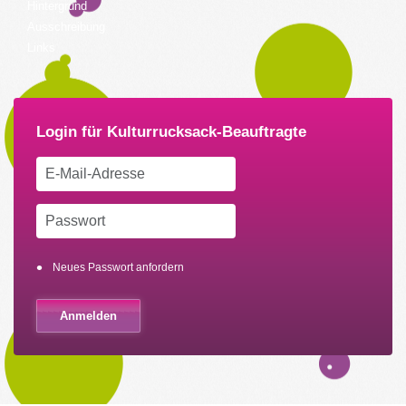
Hintergrund
Ausschreibung
Links
Neues Passwort anfordern