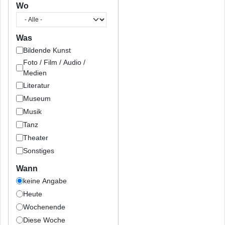
Wo
Was
Bildende Kunst
Foto / Film / Audio /
Medien
Literatur
Museum
Musik
Tanz
Theater
Sonstiges
Wann
keine Angabe
Heute
Wochenende
Diese Woche