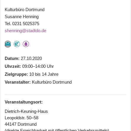
Kulturbüro Dortmund
Susanne Henning
Tel. 0231 5025375
shenning@stadtdo.de
Datum
27.10.2020
Uhrzeit
09:00–14:00 Uhr
Zielgruppe
10 bis 14 Jahre
Veranstalter
Kulturbüro Dortmund
Veranstaltungsort:
Dietrich-Keuning-Haus
Leopoldstr. 50–58
44147 Dortmund
(direkte Erreichbarkeit mit öffentlichen Verkehrsmitteln)