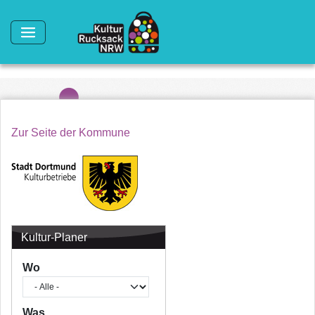
Direkt zum Inhalt
Zur Seite der Kommune
Kultur-Planer
Wo
Was