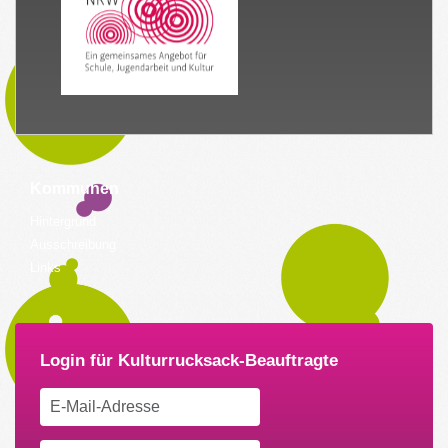
Kommunen
Hintergrund
Ausschreibung
Links