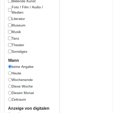
Bildende Kunst
Foto / Film / Audio /
Medien
Literatur
Museum
Musik
Tanz
Theater
Sonstiges
Wann
keine Angabe
Heute
Wochenende
Diese Woche
Diesen Monat
Zeitraum
Anzeige von digitalen