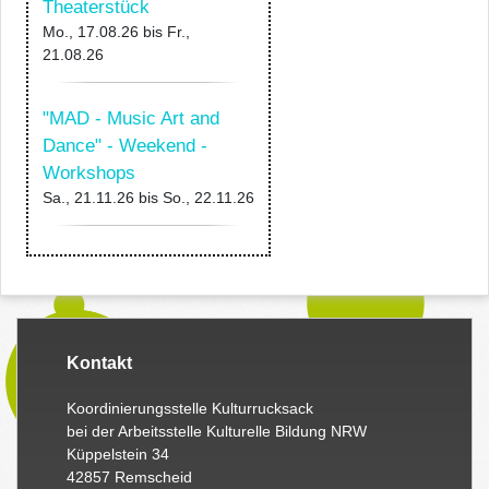
Theaterstück
Mo., 17.08.26
bis
Fr.,
21.08.26
"MAD - Music Art and
Dance" - Weekend -
Workshops
Sa., 21.11.26
bis
So., 22.11.26
Kontakt
Koordinierungsstelle Kulturrucksack
bei der Arbeitsstelle Kulturelle Bildung NRW
Küppelstein 34
42857 Remscheid