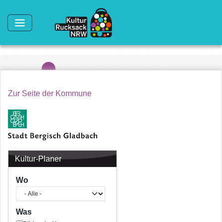
Direkt zum Inhalt
Zur Seite der Kommune
Kultur-Planer
Wo
Was