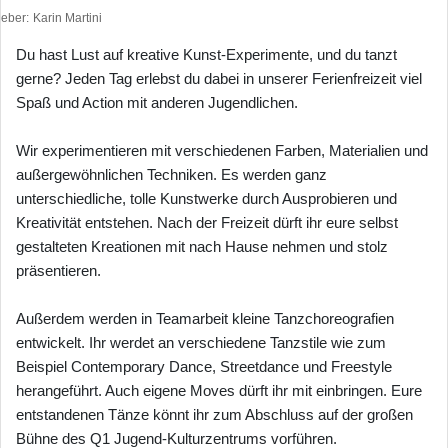
heber
Karin Martini
Du hast Lust auf kreative Kunst-Experimente, und du tanzt
gerne? Jeden Tag erlebst du dabei in unserer Ferienfreizeit viel
Spaß und Action mit anderen Jugendlichen.
Wir experimentieren mit verschiedenen Farben, Materialien und
außergewöhnlichen Techniken. Es werden ganz
unterschiedliche, tolle Kunstwerke durch Ausprobieren und
Kreativität entstehen. Nach der Freizeit dürft ihr eure selbst
gestalteten Kreationen mit nach Hause nehmen und stolz
präsentieren.
Außerdem werden in Teamarbeit kleine Tanzchoreografien
entwickelt. Ihr werdet an verschiedene Tanzstile wie zum
Beispiel Contemporary Dance, Streetdance und Freestyle
herangeführt. Auch eigene Moves dürft ihr mit einbringen. Eure
entstandenen Tänze könnt ihr zum Abschluss auf der großen
Bühne des Q1 Jugend-Kulturzentrums vorführen.