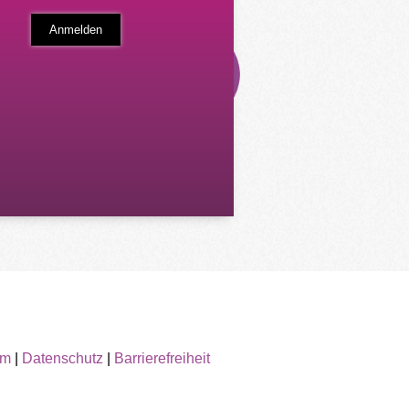
um
|
Datenschutz
|
Barrierefreiheit