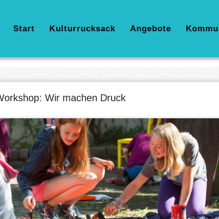
Hauptnavigation
Start
Kulturrucksack
Angebote
Kommu
orkshop: Wir machen Druck