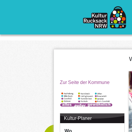
Direkt zum Inhalt
W
Zur Seite der Kommune
Kultur-Planer
Wo