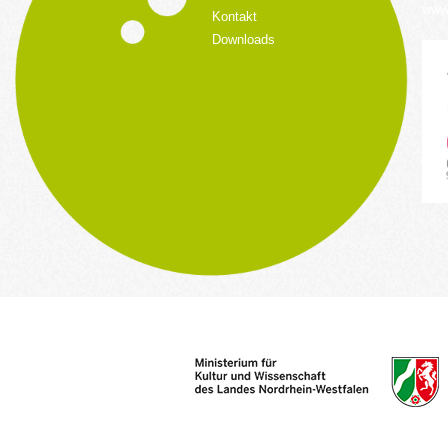
www.
Kontakt
Downloads