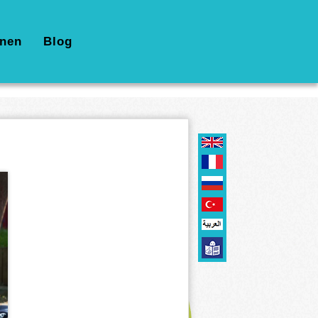
nen
Blog