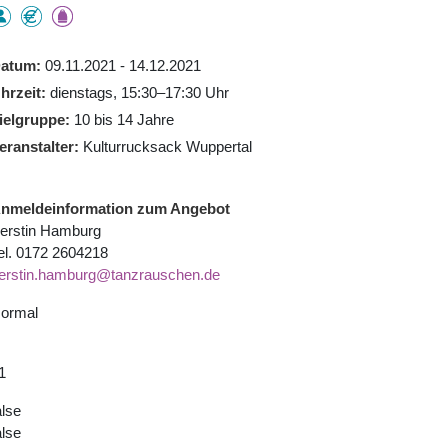
atum
09.11.2021 - 14.12.2021
hrzeit
dienstags, 15:30–17:30 Uhr
ielgruppe
10 bis 14 Jahre
eranstalter
Kulturrucksack Wuppertal
nmeldeinformation zum Angebot
erstin Hamburg
el. 0172 2604218
erstin.hamburg@tanzrauschen.de
ormal
1
alse
alse