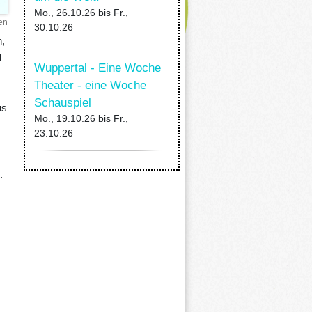
Mo., 26.10.26
bis
Fr.,
en
30.10.26
,
l
Wuppertal - Eine Woche
Theater - eine Woche
Schauspiel
us
Mo., 19.10.26
bis
Fr.,
23.10.26
.