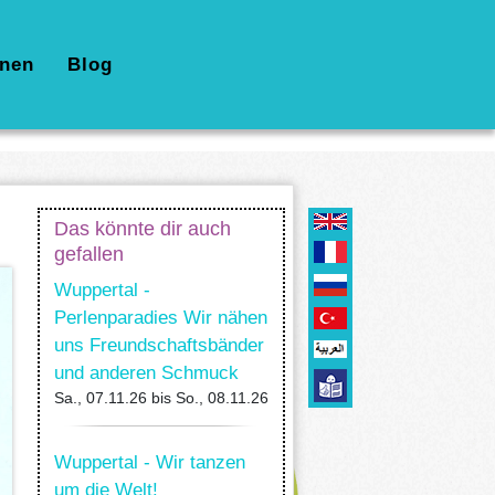
nen
Blog
Das könnte dir auch
gefallen
Wuppertal -
Perlenparadies Wir nähen
uns Freundschaftsbänder
und anderen Schmuck
Sa., 07.11.26
bis
So., 08.11.26
Wuppertal - Wir tanzen
um die Welt!