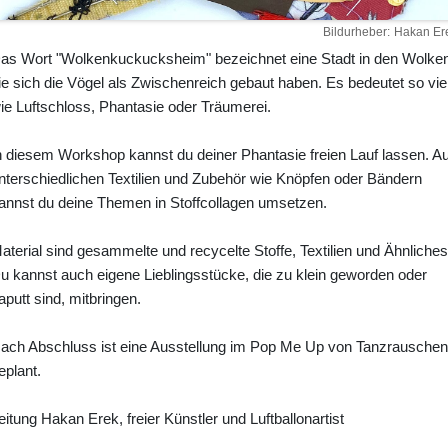
Bildurheber
Hakan Er
as Wort "Wolkenkuckucksheim" bezeichnet eine Stadt in den Wolken
ie sich die Vögel als Zwischenreich gebaut haben. Es bedeutet so vie
ie Luftschloss, Phantasie oder Träumerei.
n diesem Workshop kannst du deiner Phantasie freien Lauf lassen. A
nterschiedlichen Textilien und Zubehör wie Knöpfen oder Bändern
annst du deine Themen in Stoffcollagen umsetzen.
aterial sind gesammelte und recycelte Stoffe, Textilien und Ähnliches
u kannst auch eigene Lieblingsstücke, die zu klein geworden oder
aputt sind, mitbringen.
ach Abschluss ist eine Ausstellung im Pop Me Up von Tanzrauschen
eplant.
eitung Hakan Erek, freier Künstler und Luftballonartist