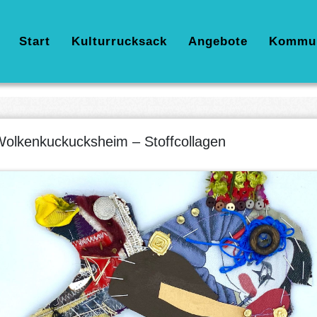
Hauptnavigation
Start
Kulturrucksack
Angebote
Kommu
olkenkuckucksheim – Stoffcollagen