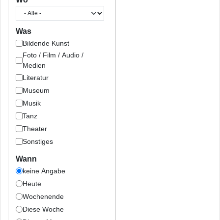
Was
Bildende Kunst
Foto / Film / Audio /
Medien
Literatur
Museum
Musik
Tanz
Theater
Sonstiges
Wann
keine Angabe
Heute
Wochenende
Diese Woche