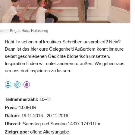
heber
Begas Haus Heinsberg
Habt ihr schon mal kreatives Schreiben ausprobiert? Nein?
Dann ist das hier eure Gelegenheit! Außerdem könnt ihr eure
selbst geschriebenen Gedichte bildnerisch umsetzen.
Inspiration finden wir unter anderem draußen: Wir gehen raus,
um uns dort inspirieren zu lassen.
Teilnehmerzahl
10–11
Preis
4.00EUR
Datum
19.11.2016 - 20.11.2016
Uhrzeit
Samstag und Sonntag 14:00–17:00 Uhr
Zielgruppe
offene Altersangabe