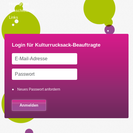
Hintergrund
Ausschreibung
Links
Neues Passwort anfordern