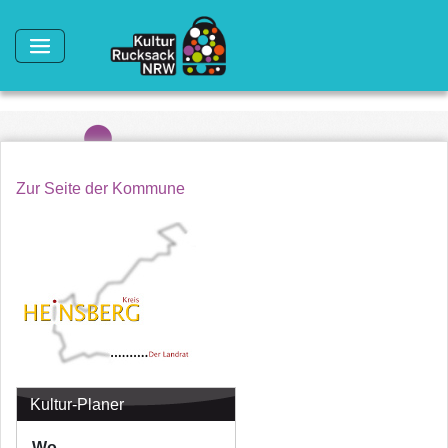
Direkt zum Inhalt
Zur Seite der Kommune
Kultur-Planer
Wo