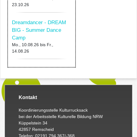
23.10.26
Dreamdancer - DREAM
BIG - Summer Dance
Camp
Mo., 10.08.26
bis
Fr.,
14.08.26
Kontakt
Koordinierungsstelle Kulturrucksack
bei der Arbeitsstelle Kulturelle Bildung NRW
Küppelstein 34
42857 Remscheid
Telefon: 02191 794 367/-368