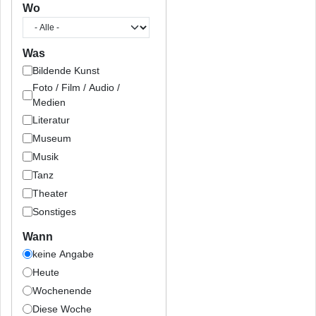
Wo
Was
Bildende Kunst
Foto / Film / Audio /
Medien
Literatur
Museum
Musik
Tanz
Theater
Sonstiges
Wann
keine Angabe
Heute
Wochenende
Diese Woche