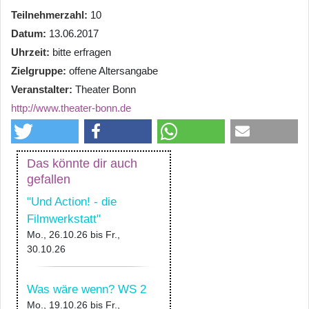
Teilnehmerzahl
10
Datum
13.06.2017
Uhrzeit
bitte erfragen
Zielgruppe
offene Altersangabe
Veranstalter
Theater Bonn
http://www.theater-bonn.de
Das könnte dir auch
gefallen
"Und Action! - die
Filmwerkstatt"
Mo., 26.10.26
bis
Fr.,
30.10.26
Was wäre wenn? WS 2
Mo., 19.10.26
bis
Fr.,