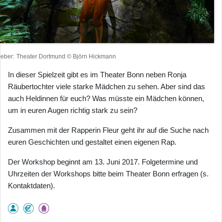
heber
Theater Dortmund © Björn Hickmann
In dieser Spielzeit gibt es im Theater Bonn neben Ronja
Räubertochter viele starke Mädchen zu sehen. Aber sind das
auch Heldinnen für euch? Was müsste ein Mädchen können,
um in euren Augen richtig stark zu sein?
Zusammen mit der Rapperin Fleur geht ihr auf die Suche nach
euren Geschichten und gestaltet einen eigenen Rap.
Der Workshop beginnt am 13. Juni 2017. Folgetermine und
Uhrzeiten der Workshops bitte beim Theater Bonn erfragen (s.
Kontaktdaten).