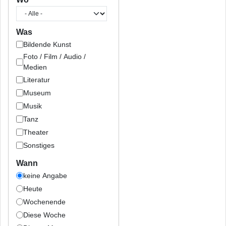
Was
Bildende Kunst
Foto / Film / Audio /
Medien
Literatur
Museum
Musik
Tanz
Theater
Sonstiges
Wann
keine Angabe
Heute
Wochenende
Diese Woche