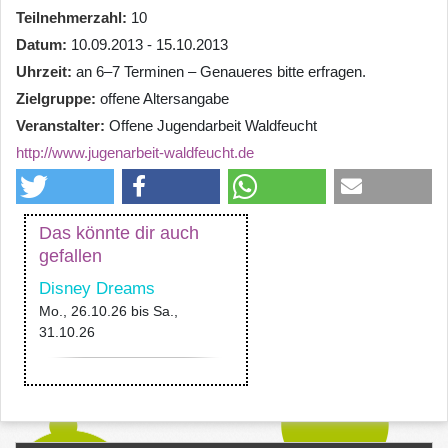
Teilnehmerzahl
10
Datum
10.09.2013 - 15.10.2013
Uhrzeit
an 6–7 Terminen – Genaueres bitte erfragen.
Zielgruppe
offene Altersangabe
Veranstalter
Offene Jugendarbeit Waldfeucht
http://www.jugenarbeit-waldfeucht.de
Das könnte dir auch
gefallen
Disney Dreams
Mo., 26.10.26
bis
Sa.,
31.10.26