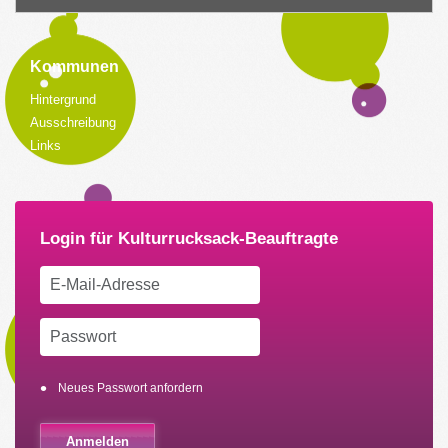
Kommunen
Hintergrund
Ausschreibung
Links
Neues Passwort anfordern