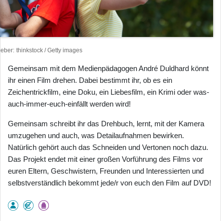
heber
thinkstock / Getty images
Gemeinsam mit dem Medienpädagogen André Duldhard könnt
ihr einen Film drehen. Dabei bestimmt ihr, ob es ein
Zeichentrickfilm, eine Doku, ein Liebesfilm, ein Krimi oder was-
auch-immer-euch-einfällt werden wird!
Gemeinsam schreibt ihr das Drehbuch, lernt, mit der Kamera
umzugehen und auch, was Detailaufnahmen bewirken.
Natürlich gehört auch das Schneiden und Vertonen noch dazu.
Das Projekt endet mit einer großen Vorführung des Films vor
euren Eltern, Geschwistern, Freunden und Interessierten und
selbstverständlich bekommt jede/r von euch den Film auf DVD!