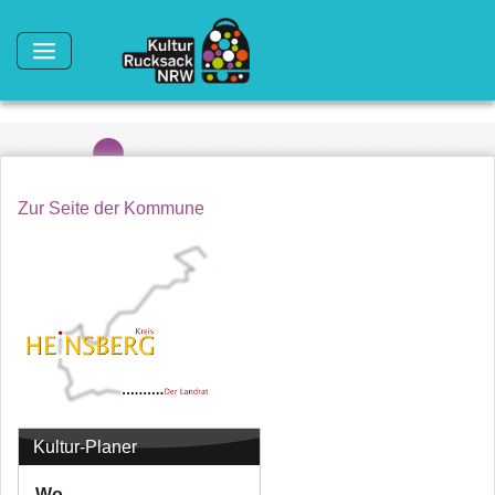
Direkt zum Inhalt
Zur Seite der Kommune
Kultur-Planer
Wo