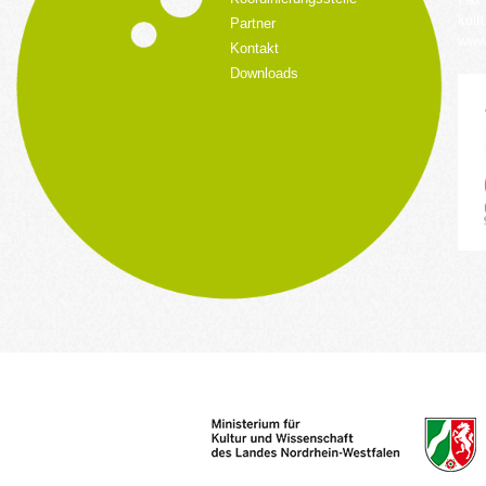
kult
Partner
www.
Kontakt
Downloads