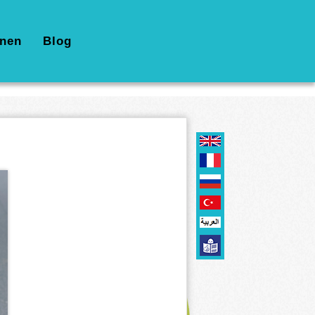
nen
Blog