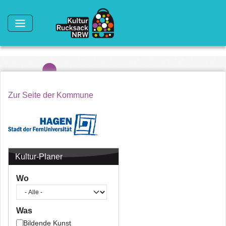
Direkt zum Inhalt
Zur Seite der Kommune
Kultur-Planer
Wo
Was
Bildende Kunst