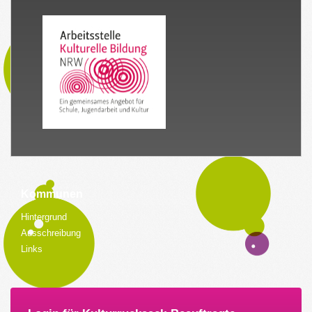
Kommunen
Hintergrund
Ausschreibung
Links