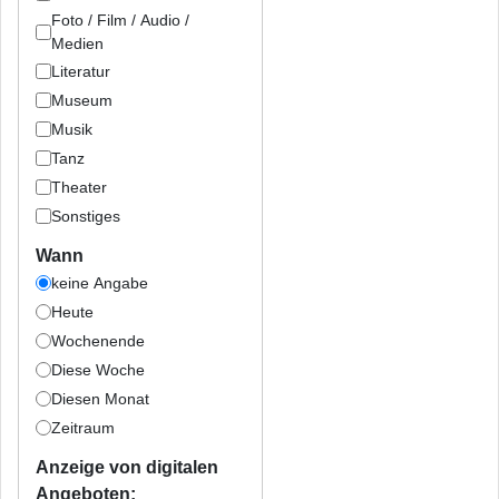
Foto / Film / Audio /
Medien
Literatur
Museum
Musik
Tanz
Theater
Sonstiges
Wann
keine Angabe
Heute
Wochenende
Diese Woche
Diesen Monat
Zeitraum
Anzeige von digitalen
Angeboten: