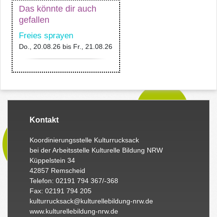
Das könnte dir auch
gefallen
Freies sprayen
Do., 20.08.26
bis
Fr., 21.08.26
Kontakt
Koordinierungsstelle Kulturrucksack
bei der Arbeitsstelle Kulturelle Bildung NRW
Küppelstein 34
42857 Remscheid
Telefon: 02191 794 367/-368
Fax: 02191 794 205
kulturrucksack@kulturellebildung-nrw.de
www.kulturellebildung-nrw.de