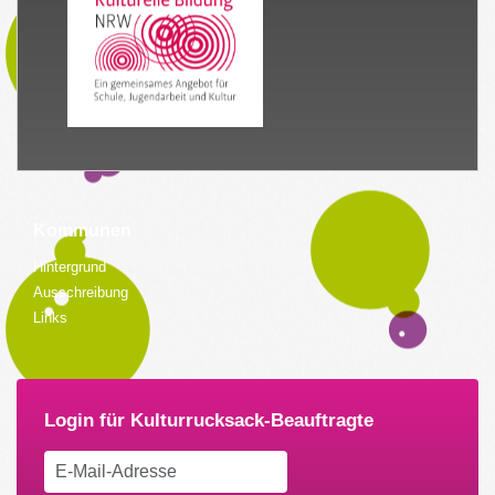
Kommunen
Hintergrund
Ausschreibung
Links