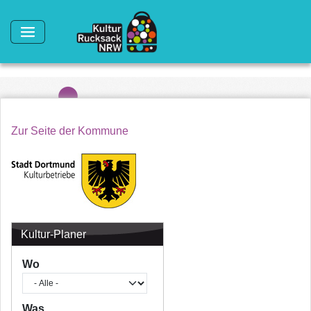
Direkt zum Inhalt
Zur Seite der Kommune
Kultur-Planer
Wo
Was