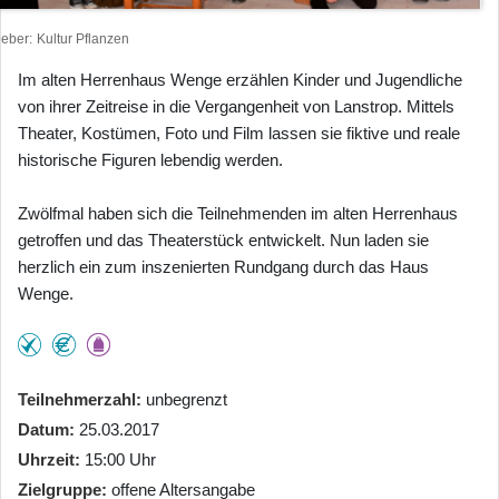
heber
Kultur Pflanzen
Im alten Herrenhaus Wenge erzählen Kinder und Jugendliche
von ihrer Zeitreise in die Vergangenheit von Lanstrop. Mittels
Theater, Kostümen, Foto und Film lassen sie fiktive und reale
historische Figuren lebendig werden.
Zwölfmal haben sich die Teilnehmenden im alten Herrenhaus
getroffen und das Theaterstück entwickelt. Nun laden sie
herzlich ein zum inszenierten Rundgang durch das Haus
Wenge.
Teilnehmerzahl
unbegrenzt
Datum
25.03.2017
Uhrzeit
15:00 Uhr
Zielgruppe
offene Altersangabe