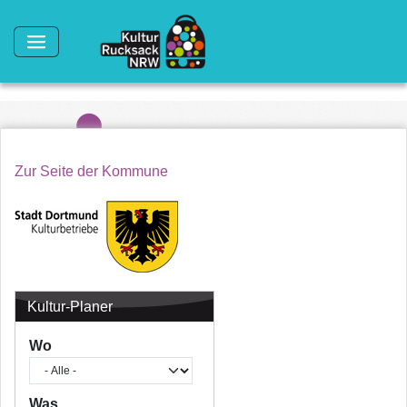
Direkt zum Inhalt
Zur Seite der Kommune
Kultur-Planer
Wo
Was