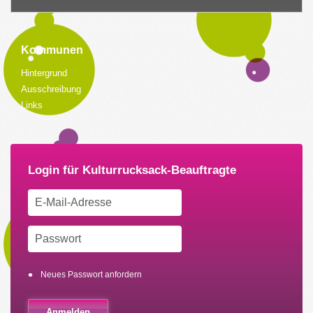
Kommunen
Hintergrund
Ausschreibung
Links
Neues Passwort anfordern