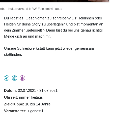
heber
Kulturrucksack NRW, Foto: gettyimages
Du liebst es, Geschichten zu schreiben? Dir Heldinnen oder
Helden für deine Story zu überlegen? Und bist momentan an
dein Zimmer „gefesselt"? Dann bist du bei uns genau richtig!
Melde dich an und mach mit!
Unsere Schreibwerkstatt kann jetzt wieder gemeinsam
stattfinden.
Datum
02.07.2021 - 31.08.2021
Uhrzeit
immer freitags
Zielgruppe
10 bis 14 Jahre
Veranstalter
jugendstil