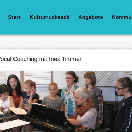
Hauptnavigation
Start
Kulturrucksack
Angebote
Kommu
ocal Coaching mit Inez Timmer