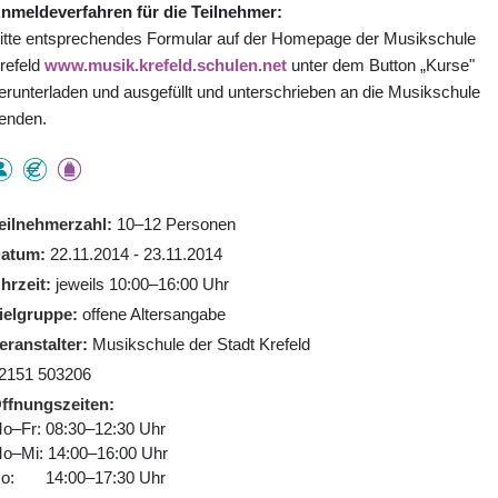
nmeldeverfahren für die Teilnehmer:
itte entsprechendes Formular auf der Homepage der Musikschule
refeld
www.musik.krefeld.schulen.net
unter dem Button „Kurse"
erunterladen und ausgefüllt und unterschrieben an die Musikschule
enden.
eilnehmerzahl
10–12 Personen
atum
22.11.2014 - 23.11.2014
hrzeit
jeweils 10:00–16:00 Uhr
ielgruppe
offene Altersangabe
eranstalter
Musikschule der Stadt Krefeld
2151 503206
ffnungszeiten
o–Fr: 08:30–12:30 Uhr
o–Mi: 14:00–16:00 Uhr
o: 14:00–17:30 Uhr