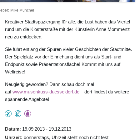
heber
Mike Munchel
Kreativer Stadtspaziergang für alle, die Lust haben das Viertel
rund um die Klosterstraße mit der Künstlerin Anne Mommertz
neu zu entdecken.
Sie führt entlang der Spuren vieler Geschichten der Stadtmitte.
Der Spielplatz vor der Einrichtung dient uns als Start- und
Endpunkt sowie Präsentationsfläche! Kommt mit uns auf
Weltreise!
Neugierig geworden? Dann schau doch mal
auf
www.musenkuss-duesseldorf.de
– dort findest du weitere
spannende Angebote!
Datum
19.09.2013 - 19.12.2013
Uhrzeit
donnerstags, Uhrzeit steht noch nicht fest