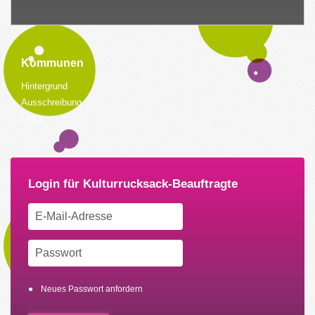
Kommunen
Hintergrund
Ausschreibung
Links
Neues Passwort anfordern