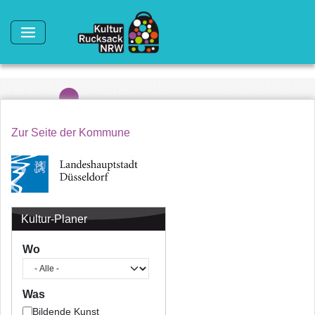
Direkt zum Inhalt
Zur Seite der Kommune
Kultur-Planer
Wo
Was
Bildende Kunst