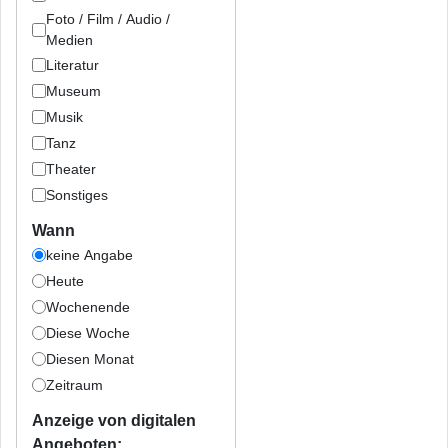
Foto / Film / Audio /
Medien
Literatur
Museum
Musik
Tanz
Theater
Sonstiges
Wann
keine Angabe
Heute
Wochenende
Diese Woche
Diesen Monat
Zeitraum
Anzeige von digitalen
Angeboten: