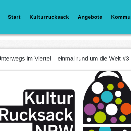
Hauptnavigation
Start
Kulturrucksack
Angebote
Kommu
nterwegs im Viertel – einmal rund um die Welt #3