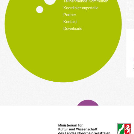
Teilnehmende Kommunen
Tele
Koordinierungsstelle
Fax:
kult
Partner
www.
Kontakt
Downloads