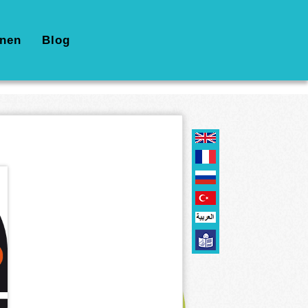
nen
Blog