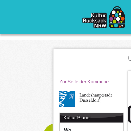
Direkt zum Inhalt
U
Zur Seite der Kommune
Kultur-Planer
Wo