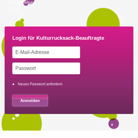
Ausschreibung
Links
Neues Passwort anfordern