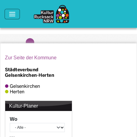
Direkt zum Inhalt
Zur Seite der Kommune
Kultur-Planer
Wo