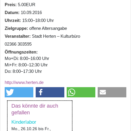
Preis
5.00EUR
Datum
10.09.2016
Uhrzeit
15:00–18:00 Uhr
Zielgruppe
offene Altersangabe
Veranstalter
Stadt Herten – Kulturbüro
02366 303595
Öffnungszeiten
Mo+Di: 8:00–16:00 Uhr
Mi+Fr: 8:00–12:30 Uhr
Do: 8:00–17:30 Uhr
http://www.herten.de
Das könnte dir auch
gefallen
Kinderlabor
Mo., 26.10.26
bis
Fr.,