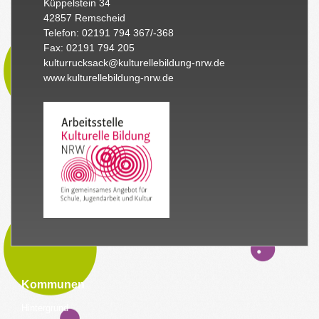
Küppelstein 34
42857 Remscheid
Telefon: 02191 794 367/-368
Fax: 02191 794 205
kulturrucksack@kulturellebildung-nrw.de
www.kulturellebildung-nrw.de
Kommunen
Hintergrund