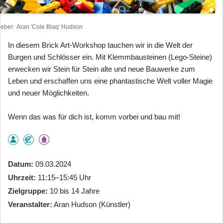
heber
Aran 'Cole Blaq' Hudson
In diesem Brick Art-Workshop tauchen wir in die Welt der
Burgen und Schlösser ein. Mit Klemmbausteinen (Lego-Steine)
erwecken wir Stein für Stein alte und neue Bauwerke zum
Leben und erschaffen uns eine phantastische Welt voller Magie
und neuer Möglichkeiten.
Wenn das was für dich ist, komm vorbei und bau mit!
Datum
09.03.2024
Uhrzeit
11:15–15:45 Uhr
Zielgruppe
10 bis 14 Jahre
Veranstalter
Aran Hudson (Künstler)