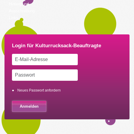
Hintergrund
Ausschreibung
Links
Neues Passwort anfordern