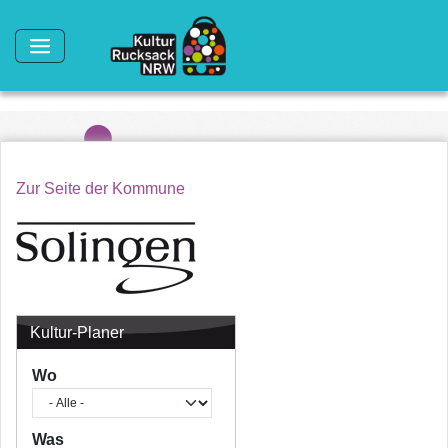
Direkt zum Inhalt
Zur Seite der Kommune
Kultur-Planer
Wo
Was