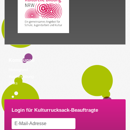
Kommunen
Hintergrund
Ausschreibung
Links