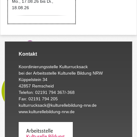
Mo., 17.08.26
bis
Di.,
18.08.26
Kontakt
Koordinierungsstelle Kulturrucksack
bei der Arbeitsstelle Kulturelle Bildung NRW
Küppelstein 34
42857 Remscheid
Telefon: 02191 794 367/-368
Fax: 02191 794 205
kulturrucksack@kulturellebildung-nrw.de
www.kulturellebildung-nrw.de