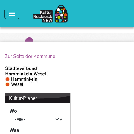
Direkt zum Inhalt
Zur Seite der Kommune
Kultur-Planer
Wo
Was