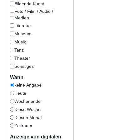
Bildende Kunst
Foto / Film / Audio /
Medien
Literatur
Museum
Musik
Tanz
Theater
Sonstiges
Wann
keine Angabe
Heute
Wochenende
Diese Woche
Diesen Monat
Zeitraum
Anzeige von digitalen