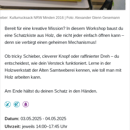
heber
Kulturrucksack NRW Minden 2016 | Foto: Alexander Glenn Gesemann
Bereit für eine kreative Mission? In diesem Workshop baust du
eine Schatzkiste aus Holz, die nicht jeder einfach öffnen kann –
denn sie verbirgt einen geheimen Mechanismus!
Ob tricky Schieber, cleverer Knopf oder raffinierter Dreh – du
entscheidest, wie dein Versteck funktioniert. Lerne in der
Holzwerkstatt der Alten Samtweberei kennen, wie toll man mit
Holz arbeiten kann.
Am Ende hältst du deinen Schatz in den Händen.
Datum
03.05.2025 - 04.05.2025
Uhrzeit
jeweils 14:00–17:45 Uhr