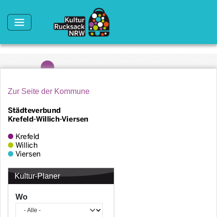
Direkt zum Inhalt
Zur Seite der Kommune
Kultur-Planer
Wo