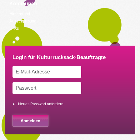
Kommunen
Hintergrund
Ausschreibung
Links
Neues Passwort anfordern