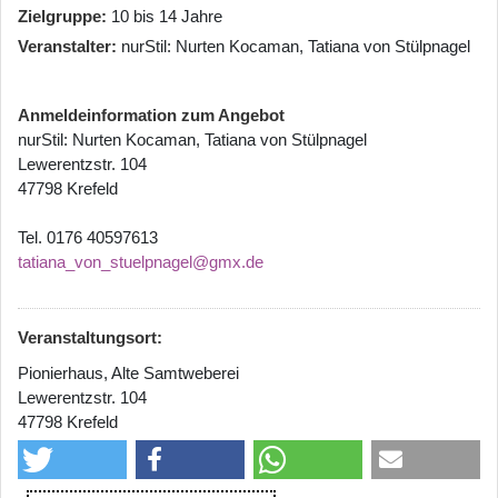
Zielgruppe
10 bis 14 Jahre
Veranstalter
nurStil: Nurten Kocaman, Tatiana von Stülpnagel
Anmeldeinformation zum Angebot
nurStil: Nurten Kocaman, Tatiana von Stülpnagel
Lewerentzstr. 104
47798 Krefeld
Tel. 0176 40597613
tatiana_von_stuelpnagel@gmx.de
Veranstaltungsort:
Pionierhaus, Alte Samtweberei
Lewerentzstr. 104
47798 Krefeld