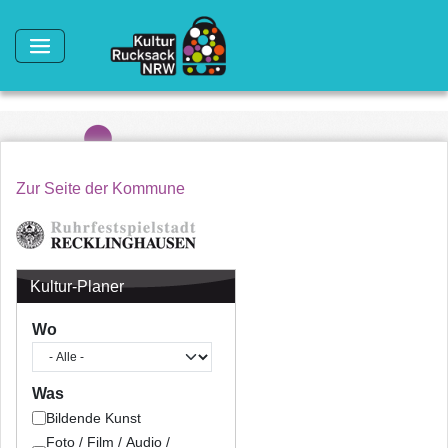
Direkt zum Inhalt
Zur Seite der Kommune
Kultur-Planer
Wo
Was
Bildende Kunst
Foto / Film / Audio /