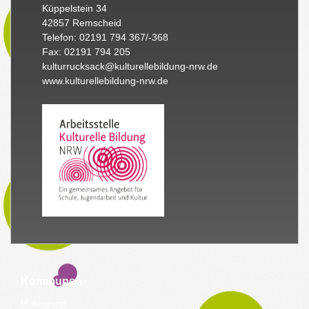
Küppelstein 34
42857 Remscheid
Telefon: 02191 794 367/-368
Fax: 02191 794 205
kulturrucksack@kulturellebildung-nrw.de
www.kulturellebildung-nrw.de
Kommunen
Hintergrund