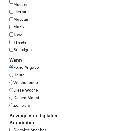
Medien
Literatur
Museum
Musik
Tanz
Theater
Sonstiges
Wann
keine Angabe
Heute
Wochenende
Diese Woche
Diesen Monat
Zeitraum
Anzeige von digitalen
Angeboten:
Digitales Angebot