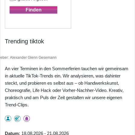
Trending tiktok
heber
Alexander Glenn Gesemann
An vier Terminen in den Sommerferien tauchen wir gemeinsam
in aktuelle TikTok-Trends ein. Wir analysieren, was dahinter
steckt, und probieren es selbst aus – ob Handwerkskunst,
Choreografie, Life Hack oder Vorher-Nachher-Video. Kreativ,
praktisch und am Puls der Zeit gestalten wir unsere eigenen
Trend-Clips.
Datum
18.08.2026 - 21.08.2026