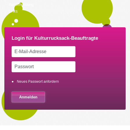
Ausschreibung
Links
Neues Passwort anfordern