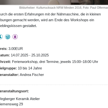
Bildurheber
Kulturrucksack NRW Minden 2016, Foto: Paul Olferma
urch die ersten Erfahrungen mit der Nähmaschine, die in kleinen
bungen gemacht werden, wird am Ende des Workshops ein
ieblingskissen gestaltet.
reis
3.00EUR
atum
14.07.2025 - 25.10.2025
hrzeit
Ferienworkshop, drei Termine, jeweils 15:00–18:00 Uhr
ielgruppe
10 bis 14 Jahre
eranstalter
Andrea Fischer
eranstaltungsort:
egberger Keramik Atelier
iemensweg 29