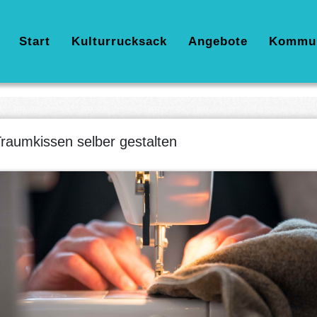
Hauptnavigation
Start
Kulturrucksack
Angebote
Kommu
raumkissen selber gestalten