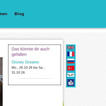
nen
Blog
Das könnte dir auch
gefallen
Disney Dreams
Mo., 26.10.26
bis
Sa.,
31.10.26