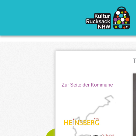
Direkt zum Inhalt
T
Zur Seite der Kommune