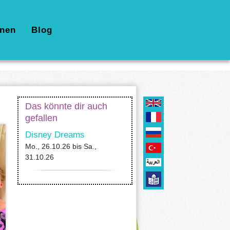
nen
Blog
Das könnte dir auch
gefallen
Disney Dreams
Mo., 26.10.26
bis
Sa.,
31.10.26