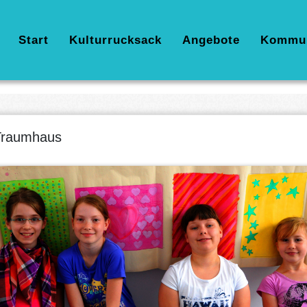
Hauptnavigation
Start
Kulturrucksack
Angebote
Kommu
Traumhaus