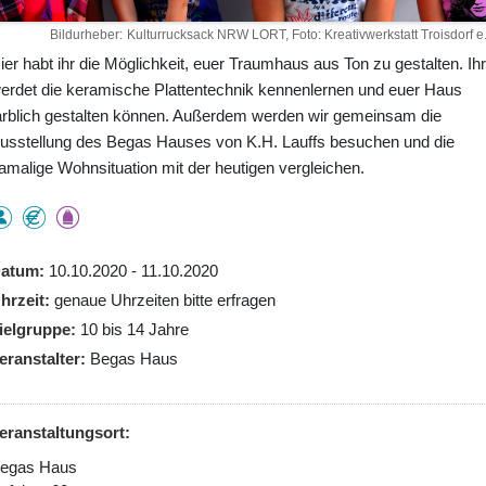
Bildurheber
Kulturrucksack NRW LORT, Foto: Kreativwerkstatt Troisdorf e.
ier habt ihr die Möglichkeit, euer Traumhaus aus Ton zu gestalten. Ihr
erdet die keramische Plattentechnik kennenlernen und euer Haus
arblich gestalten können. Außerdem werden wir gemeinsam die
usstellung des Begas Hauses von K.H. Lauffs besuchen und die
amalige Wohnsituation mit der heutigen vergleichen.
atum
10.10.2020 - 11.10.2020
hrzeit
genaue Uhrzeiten bitte erfragen
ielgruppe
10 bis 14 Jahre
eranstalter
Begas Haus
eranstaltungsort:
egas Haus