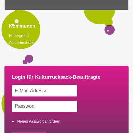
Kommunen
Hintergrund
Ausschreibung
Links
Neues Passwort anfordern