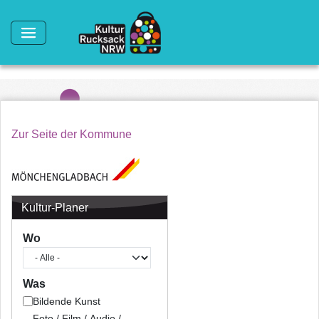
Direkt zum Inhalt
Zur Seite der Kommune
Kultur-Planer
Wo
Was
Bildende Kunst
Foto / Film / Audio /