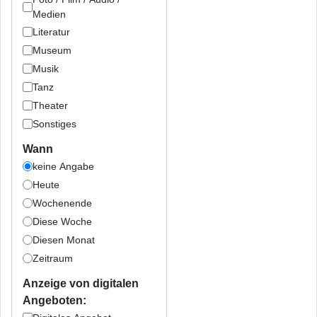
Medien
Literatur
Museum
Musik
Tanz
Theater
Sonstiges
Wann
keine Angabe
Heute
Wochenende
Diese Woche
Diesen Monat
Zeitraum
Anzeige von digitalen
Angeboten: