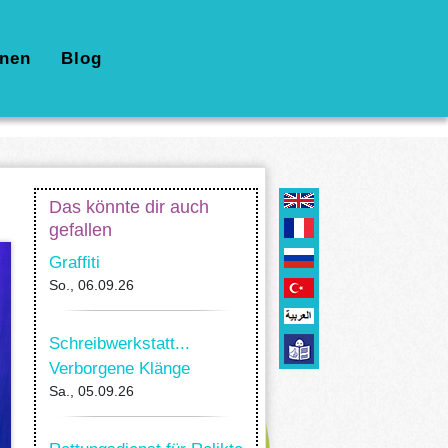
nen
Blog
Das könnte dir auch
gefallen
Graffiti
So., 06.09.26
Schreibwerkstatt...
Verborgene Klänge
Sa., 05.09.26