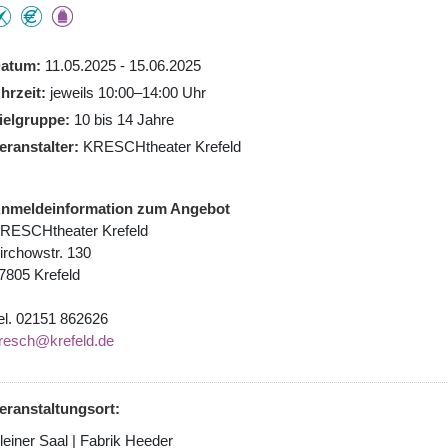
atum
11.05.2025 - 15.06.2025
hrzeit
jeweils 10:00–14:00 Uhr
ielgruppe
10 bis 14 Jahre
eranstalter
KRESCHtheater Krefeld
nmeldeinformation zum Angebot
RESCHtheater Krefeld
irchowstr. 130
7805 Krefeld
el. 02151 862626
resch@krefeld.de
eranstaltungsort:
leiner Saal | Fabrik Heeder