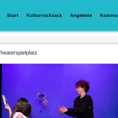
Hauptnavigation
Start
Kulturrucksack
Angebote
Kommu
heaterspielplatz