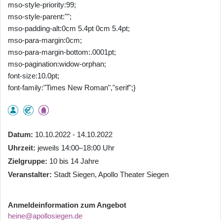
mso-style-priority:99;
mso-style-parent:"";
mso-padding-alt:0cm 5.4pt 0cm 5.4pt;
mso-para-margin:0cm;
mso-para-margin-bottom:.0001pt;
mso-pagination:widow-orphan;
font-size:10.0pt;
font-family:"Times New Roman","serif";}
Datum
10.10.2022 - 14.10.2022
Uhrzeit
jeweils 14:00–18:00 Uhr
Zielgruppe
10 bis 14 Jahre
Veranstalter
Stadt Siegen, Apollo Theater Siegen
Anmeldeinformation zum Angebot
heine@apollosiegen.de