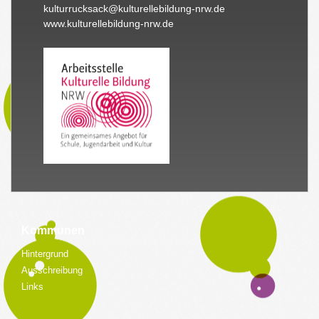
kulturrucksack@kulturellebildung-nrw.de
www.kulturellebildung-nrw.de
Kommunen
Hintergrund
Ausschreibung
Links