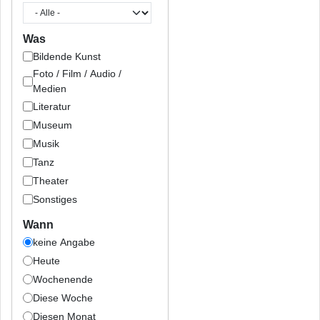
Was
Bildende Kunst
Foto / Film / Audio /
Medien
Literatur
Museum
Musik
Tanz
Theater
Sonstiges
Wann
keine Angabe
Heute
Wochenende
Diese Woche
Diesen Monat