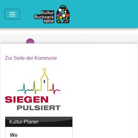
Direkt zum Inhalt
Zur Seite der Kommune
Kultur-Planer
Wo