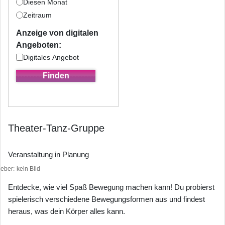
Diesen Monat
Zeitraum
Anzeige von digitalen
Angeboten:
Digitales Angebot
Theater-Tanz-Gruppe
Veranstaltung in Planung
heber
kein Bild
Entdecke, wie viel Spaß Bewegung machen kann! Du probierst
spielerisch verschiedene Bewegungsformen aus und findest
heraus, was dein Körper alles kann.