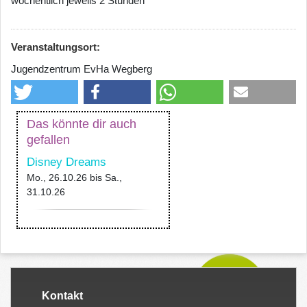
wöchentlich jeweils 2 Stunden
Veranstaltungsort:
Jugendzentrum EvHa Wegberg
Das könnte dir auch
gefallen
Disney Dreams
Mo., 26.10.26
bis
Sa.,
31.10.26
Kontakt