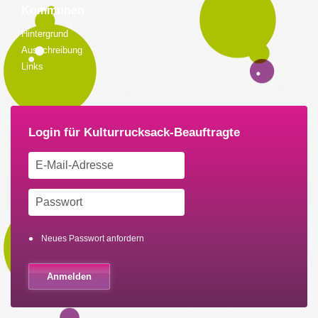
Kommunen
Hintergrund
Ausschreibung
Links
Neues Passwort anfordern