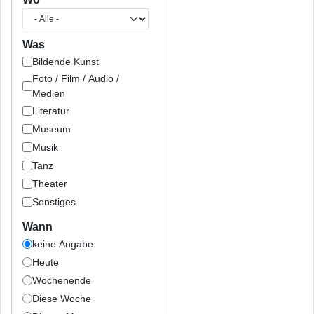
Was
Bildende Kunst
Foto / Film / Audio /
Medien
Literatur
Museum
Musik
Tanz
Theater
Sonstiges
Wann
keine Angabe
Heute
Wochenende
Diese Woche