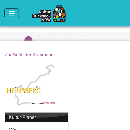
Direkt zum Inhalt
Zur Seite der Kommune
Kultur-Planer
Wo