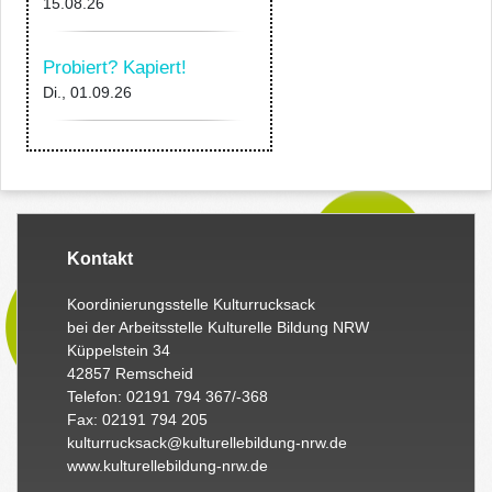
15.08.26
Probiert? Kapiert!
Di., 01.09.26
Kontakt
Koordinierungsstelle Kulturrucksack
bei der Arbeitsstelle Kulturelle Bildung NRW
Küppelstein 34
42857 Remscheid
Telefon: 02191 794 367/-368
Fax: 02191 794 205
kulturrucksack@kulturellebildung-nrw.de
www.kulturellebildung-nrw.de