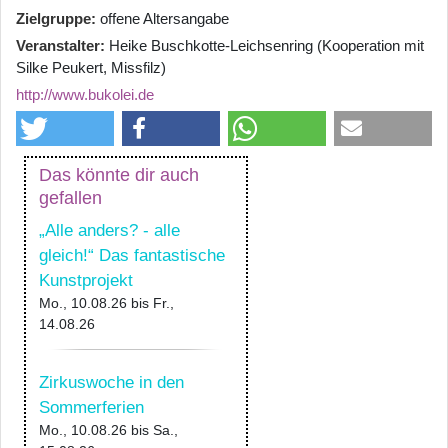
Zielgruppe
offene Altersangabe
Veranstalter
Heike Buschkotte-Leichsenring (Kooperation mit
Silke Peukert, Missfilz)
http://www.bukolei.de
Das könnte dir auch
gefallen
„Alle anders? - alle
gleich!“ Das fantastische
Kunstprojekt
Mo., 10.08.26
bis
Fr.,
14.08.26
Zirkuswoche in den
Sommerferien
Mo., 10.08.26
bis
Sa.,