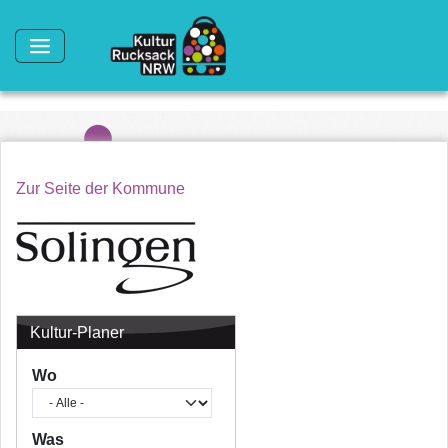
Direkt zum Inhalt
Zur Seite der Kommune
Kultur-Planer
Wo
Was