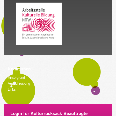
Kommunen
Hintergrund
Ausschreibung
Links