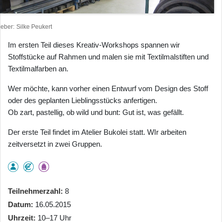
heber
Silke Peukert
Im ersten Teil dieses Kreativ-Workshops spannen wir
Stoffstücke auf Rahmen und malen sie mit Textilmalstiften und
Textilmalfarben an.
Wer möchte, kann vorher einen Entwurf vom Design des Stoff
oder des geplanten Lieblingsstücks anfertigen.
Ob zart, pastellig, ob wild und bunt: Gut ist, was gefällt.
Der erste Teil findet im Atelier Bukolei statt. WIr arbeiten
zeitversetzt in zwei Gruppen.
Teilnehmerzahl
8
Datum
16.05.2015
Uhrzeit
10–17 Uhr