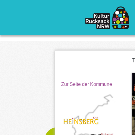
Direkt zum Inhalt
T
Zur Seite der Kommune