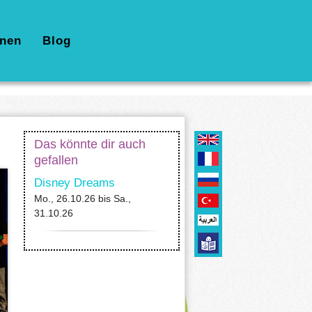
nen
Blog
Das könnte dir auch
gefallen
Disney Dreams
Mo., 26.10.26
bis
Sa.,
31.10.26