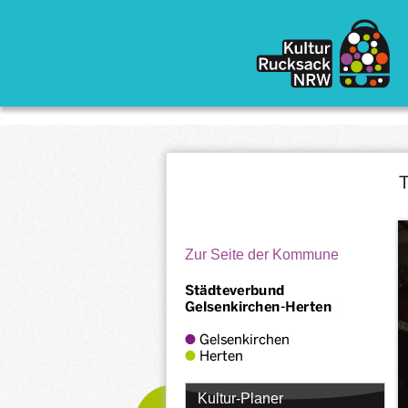
Direkt zum Inhalt
T
Zur Seite der Kommune
Kultur-Planer