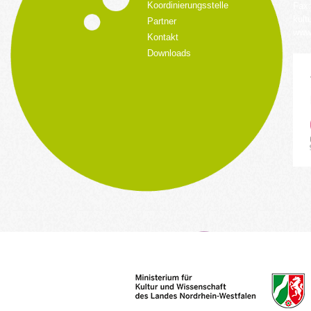
Koordinierungsstelle
Fax:
kult
Partner
www.
Kontakt
Downloads