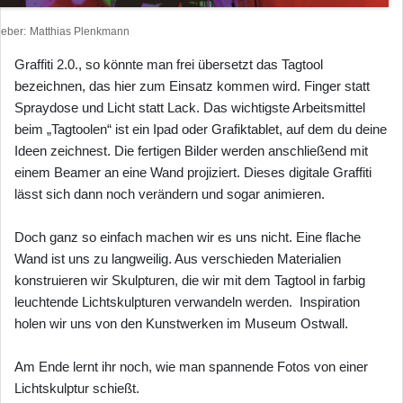
heber
Matthias Plenkmann
Graffiti 2.0., so könnte man frei übersetzt das Tagtool
bezeichnen, das hier zum Einsatz kommen wird. Finger statt
Spraydose und Licht statt Lack. Das wichtigste Arbeitsmittel
beim „Tagtoolen“ ist ein Ipad oder Grafiktablet, auf dem du deine
Ideen zeichnest. Die fertigen Bilder werden anschließend mit
einem Beamer an eine Wand projiziert. Dieses digitale Graffiti
lässt sich dann noch verändern und sogar animieren.
Doch ganz so einfach machen wir es uns nicht. Eine flache
Wand ist uns zu langweilig. Aus verschieden Materialien
konstruieren wir Skulpturen, die wir mit dem Tagtool in farbig
leuchtende Lichtskulpturen verwandeln werden. Inspiration
holen wir uns von den Kunstwerken im Museum Ostwall.
Am Ende lernt ihr noch, wie man spannende Fotos von einer
Lichtskulptur schießt.