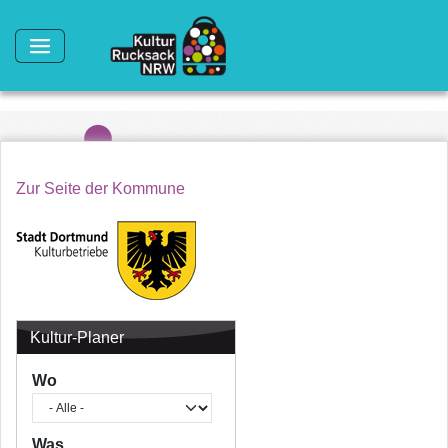
Direkt zum Inhalt
Zur Seite der Kommune
Kultur-Planer
Wo
Was