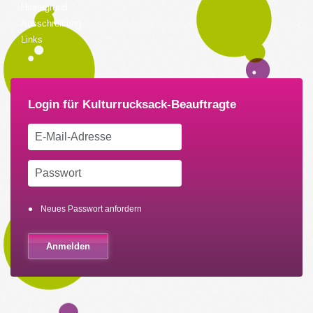
Hintergrund
Ausschreibung
Links
Neues Passwort anfordern