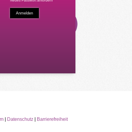
Neues Passwort anfordern
um
|
Datenschutz
|
Barrierefreiheit