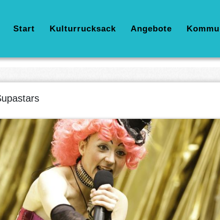
Hauptnavigation
Start
Kulturrucksack
Angebote
Kommu
upastars