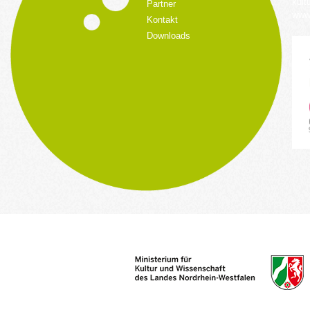
kult
Partner
www.
Kontakt
Downloads