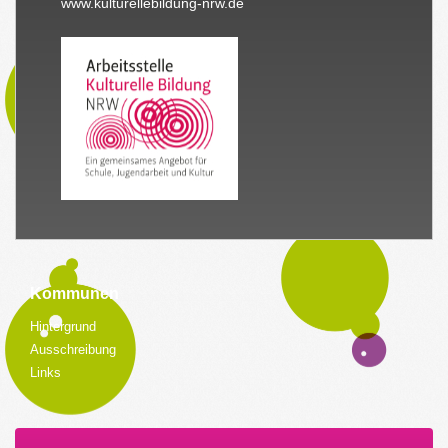
www.kulturellebildung-nrw.de
Kommunen
Hintergrund
Ausschreibung
Links