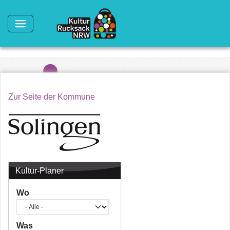
Direkt zum Inhalt
Zur Seite der Kommune
Kultur-Planer
Wo
Was