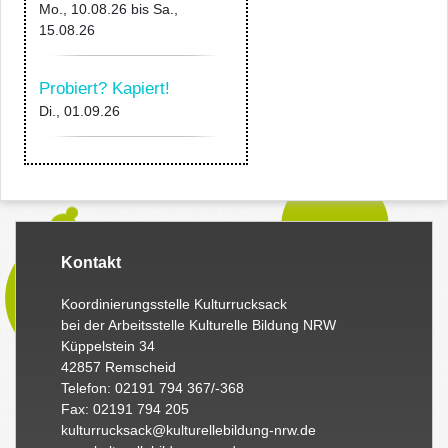
Mo., 10.08.26
bis
Sa.,
15.08.26
Probiert? Kapiert!
Di., 01.09.26
Kontakt
Koordinierungsstelle Kulturrucksack
bei der Arbeitsstelle Kulturelle Bildung NRW
Küppelstein 34
42857 Remscheid
Telefon: 02191 794 367/-368
Fax: 02191 794 205
kulturrucksack@kulturellebildung-nrw.de