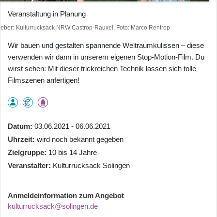
Veranstaltung in Planung
heber
Kulturrucksack NRW Castrop-Rauxel, Foto: Marco Rentrop
Wir bauen und gestalten spannende Weltraumkulissen – diese
verwenden wir dann in unserem eigenen Stop-Motion-Film. Du
wirst sehen: Mit dieser trickreichen Technik lassen sich tolle
Filmszenen anfertigen!
Datum
03.06.2021 - 06.06.2021
Uhrzeit
wird noch bekannt gegeben
Zielgruppe
10 bis 14 Jahre
Veranstalter
Kulturrucksack Solingen
Anmeldeinformation zum Angebot
kulturrucksack@solingen.de