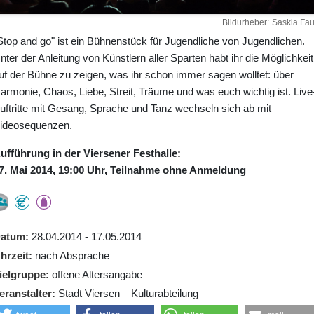
Bildurheber
Saskia Fau
Stop and go" ist ein Bühnenstück für Jugendliche von Jugendlichen.
nter der Anleitung von Künstlern aller Sparten habt ihr die Möglichkeit
uf der Bühne zu zeigen, was ihr schon immer sagen wolltet: über
armonie, Chaos, Liebe, Streit, Träume und was euch wichtig ist. Live
uftritte mit Gesang, Sprache und Tanz wechseln sich ab mit
ideosequenzen.
ufführung in der Viersener Festhalle:
7. Mai 2014, 19:00 Uhr, Teilnahme ohne Anmeldung
atum
28.04.2014 - 17.05.2014
hrzeit
nach Absprache
ielgruppe
offene Altersangabe
eranstalter
Stadt Viersen – Kulturabteilung