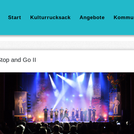
Hauptnavigation
Start
Kulturrucksack
Angebote
Kommu
top and Go II