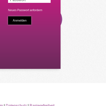
Neues Passwort anfordern
um
|
Datenschutz
|
Barrierefreiheit