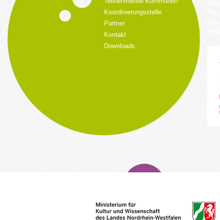
Teilnehmende Kommunen
Tele
Koordinierungsstelle
Fax:
kult
Partner
www.
Kontakt
Downloads