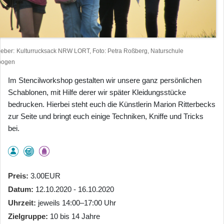
heber
Kulturrucksack NRW LORT, Foto: Petra Roßberg, Naturschule
bogen
Im Stencilworkshop gestalten wir unsere ganz persönlichen
Schablonen, mit Hilfe derer wir später Kleidungsstücke
bedrucken. Hierbei steht euch die Künstlerin Marion Ritterbecks
zur Seite und bringt euch einige Techniken, Kniffe und Tricks
bei.
Preis
3.00EUR
Datum
12.10.2020 - 16.10.2020
Uhrzeit
jeweils 14:00–17:00 Uhr
Zielgruppe
10 bis 14 Jahre