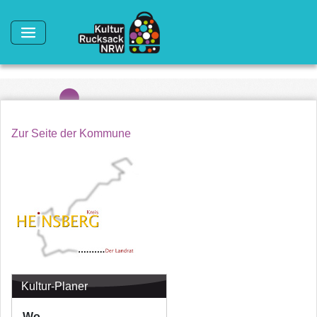
Direkt zum Inhalt
Zur Seite der Kommune
Kultur-Planer
Wo