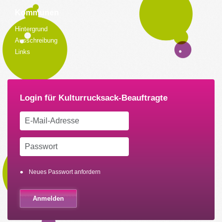
Kommunen
Hintergrund
Ausschreibung
Links
Neues Passwort anfordern