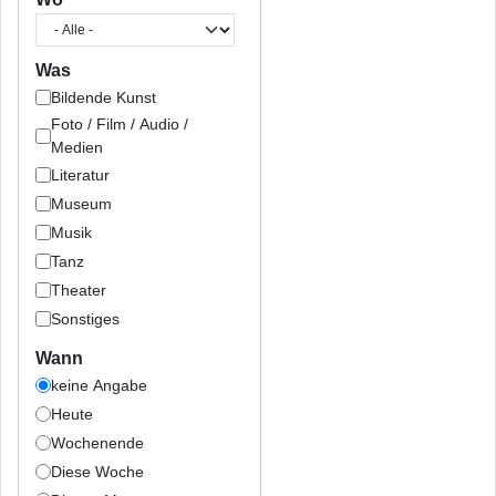
Was
Bildende Kunst
Foto / Film / Audio /
Medien
Literatur
Museum
Musik
Tanz
Theater
Sonstiges
Wann
keine Angabe
Heute
Wochenende
Diese Woche