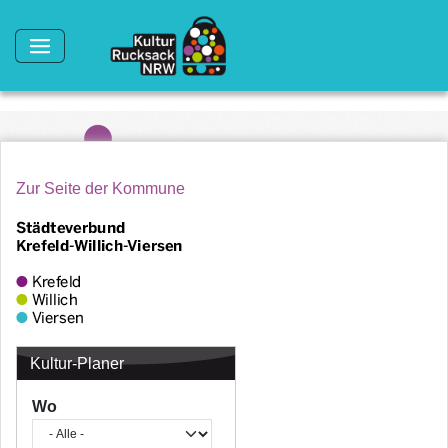
Direkt zum Inhalt
Zur Seite der Kommune
Kultur-Planer
Wo