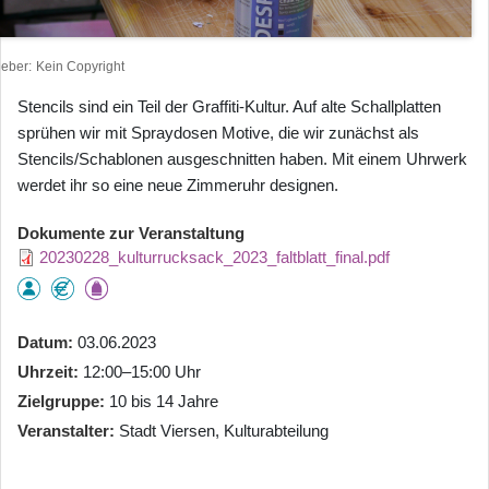
heber
Kein Copyright
Stencils sind ein Teil der Graffiti-Kultur. Auf alte Schallplatten
sprühen wir mit Spraydosen Motive, die wir zunächst als
Stencils/Schablonen ausgeschnitten haben. Mit einem Uhrwerk
werdet ihr so eine neue Zimmeruhr designen.
Dokumente zur Veranstaltung
20230228_kulturrucksack_2023_faltblatt_final.pdf
Datum
03.06.2023
Uhrzeit
12:00–15:00 Uhr
Zielgruppe
10 bis 14 Jahre
Veranstalter
Stadt Viersen, Kulturabteilung