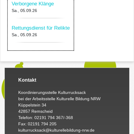
Verborgene Klänge
Sa., 05.09.26
Rettungsdienst für Relikte
Sa., 05.09.26
Kontakt
Koordinierungsstelle Kulturrucksack
bei der Arbeitsstelle Kulturelle Bildung NRW
Küppelstein 34
42857 Remscheid
Telefon: 02191 794 367/-368
Fax: 02191 794 205
kulturrucksack@kulturellebildung-nrw.de