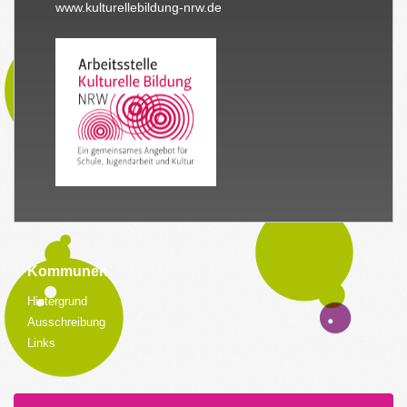
www.kulturellebildung-nrw.de
Kommunen
Hintergrund
Ausschreibung
Links