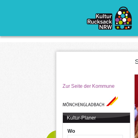
Direkt zum Inhalt
S
Zur Seite der Kommune
Kultur-Planer
Wo