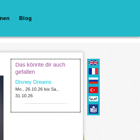
nen
Blog
Das könnte dir auch
gefallen
Disney Dreams
Mo., 26.10.26
bis
Sa.,
31.10.26