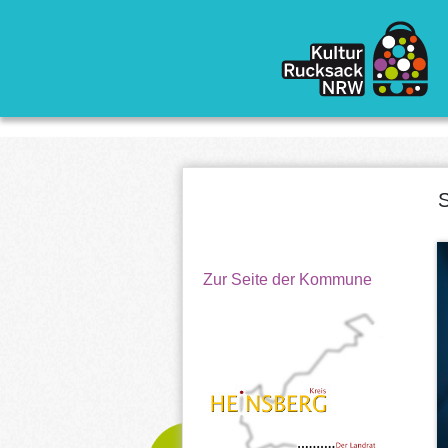
Direkt zum Inhalt
S
Zur Seite der Kommune