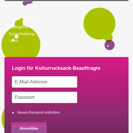
Kommunen
Hintergrund
Ausschreibung
Links
Neues Passwort anfordern