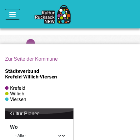
Direkt zum Inhalt
Zur Seite der Kommune
Kultur-Planer
Wo