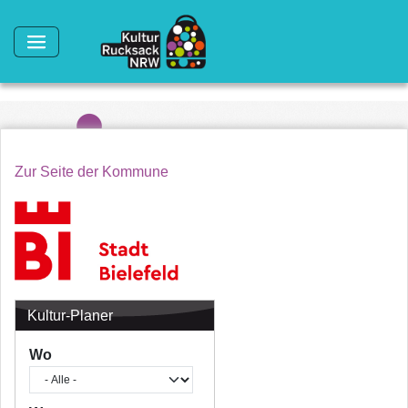
Direkt zum Inhalt
Zur Seite der Kommune
Kultur-Planer
Wo