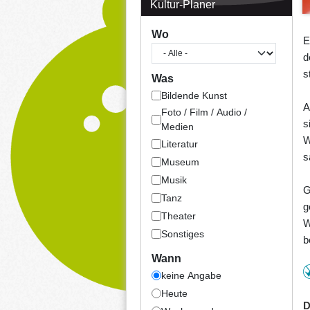
Kultur-Planer
Wo
E
d
s
Was
Bildende Kunst
A
Foto / Film / Audio /
s
Medien
W
Literatur
s
Museum
Musik
G
Tanz
g
Theater
W
Sonstiges
b
Wann
keine Angabe
Heute
D