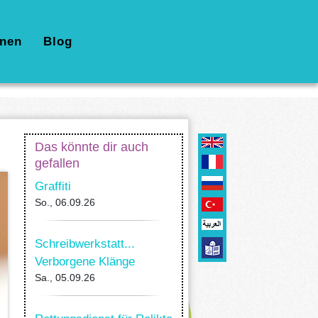
nen
Blog
Das könnte dir auch
gefallen
Graffiti
So., 06.09.26
Schreibwerkstatt...
Verborgene Klänge
Sa., 05.09.26