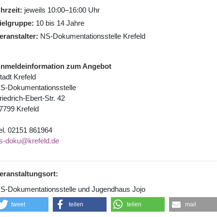
hrzeit
jeweils 10:00–16:00 Uhr
ielgruppe
10 bis 14 Jahre
eranstalter
NS-Dokumentationsstelle Krefeld
nmeldeinformation zum Angebot
tadt Krefeld
S-Dokumentationsstelle
riedrich-Ebert-Str. 42
7799 Krefeld
el. 02151 861964
s-doku@krefeld.de
eranstaltungsort:
S-Dokumentationsstelle und Jugendhaus Jojo
tweet
teilen
teilen
mail