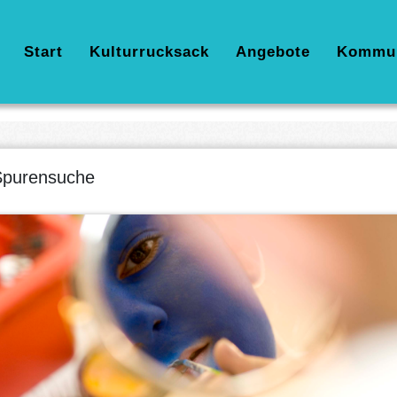
Hauptnavigation
Start
Kulturrucksack
Angebote
Kommu
Spurensuche