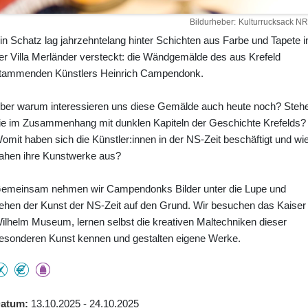
Bildurheber
Kulturrucksack N
in Schatz lag jahrzehntelang hinter Schichten aus Farbe und Tapete i
er Villa Merländer versteckt: die Wändgemälde des aus Krefeld
tammenden Künstlers Heinrich Campendonk.
ber warum interessieren uns diese Gemälde auch heute noch? Steh
ie im Zusammenhang mit dunklen Kapiteln der Geschichte Krefelds?
omit haben sich die Künstler:innen in der NS-Zeit beschäftigt und wi
ahen ihre Kunstwerke aus?
emeinsam nehmen wir Campendonks Bilder unter die Lupe und
ehen der Kunst der NS-Zeit auf den Grund. Wir besuchen das Kaiser
ilhelm Museum, lernen selbst die kreativen Maltechniken dieser
esonderen Kunst kennen und gestalten eigene Werke.
atum
13.10.2025 - 24.10.2025