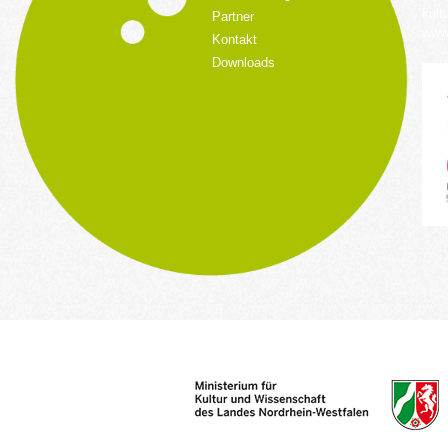
kult
Partner
www.
Kontakt
Downloads