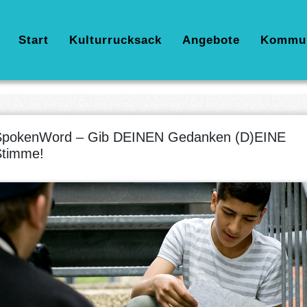
Hauptnavigation
Start
Kulturrucksack
Angebote
Kommu
SpokenWord – Gib DEINEN Gedanken (D)EINE
Stimme!