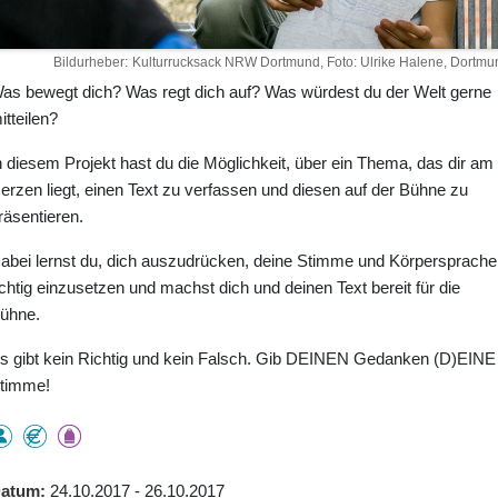
Bildurheber
Kulturrucksack NRW Dortmund, Foto: Ulrike Halene, Dortmu
as bewegt dich? Was regt dich auf? Was würdest du der Welt gerne
itteilen?
n diesem Projekt hast du die Möglichkeit, über ein Thema, das dir am
erzen liegt, einen Text zu verfassen und diesen auf der Bühne zu
räsentieren.
abei lernst du, dich auszudrücken, deine Stimme und Körpersprache
ichtig einzusetzen und machst dich und deinen Text bereit für die
ühne.
s gibt kein Richtig und kein Falsch. Gib DEINEN Gedanken (D)EINE
timme!
atum
24.10.2017 - 26.10.2017