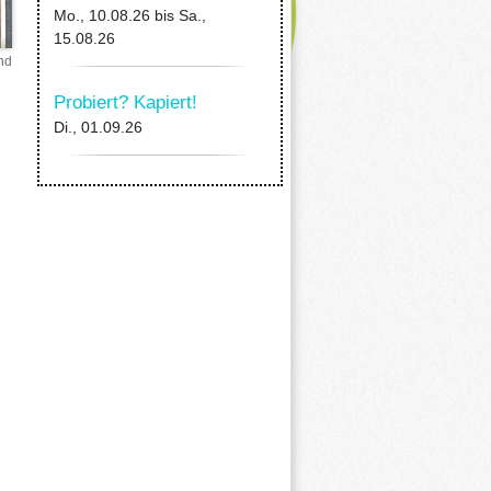
Mo., 10.08.26
bis
Sa.,
15.08.26
nd
Probiert? Kapiert!
Di., 01.09.26