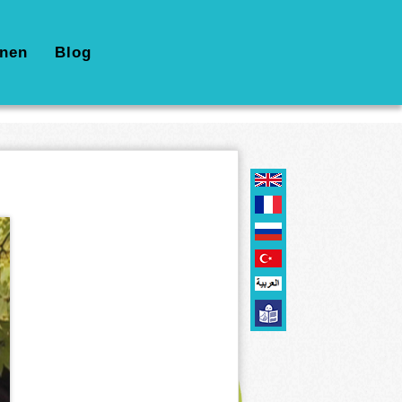
nen
Blog