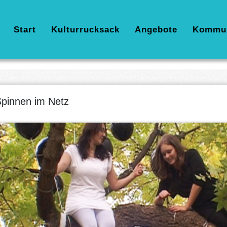
Hauptnavigation
Start
Kulturrucksack
Angebote
Kommu
pinnen im Netz