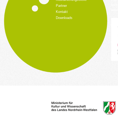
kult
Partner
www.
Kontakt
Downloads