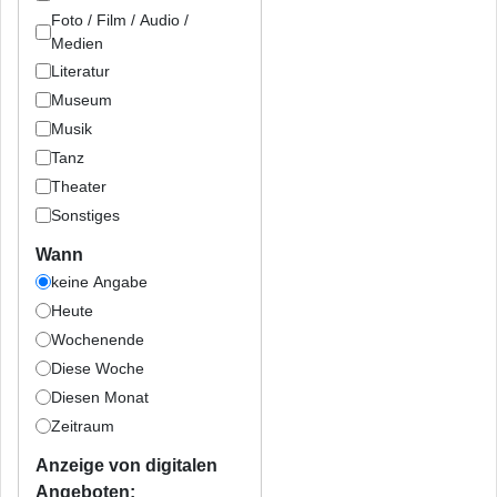
Foto / Film / Audio /
Medien
Literatur
Museum
Musik
Tanz
Theater
Sonstiges
Wann
keine Angabe
Heute
Wochenende
Diese Woche
Diesen Monat
Zeitraum
Anzeige von digitalen
Angeboten: