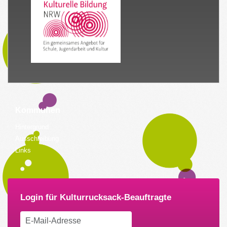
Kommunen
Hintergrund
Ausschreibung
Links