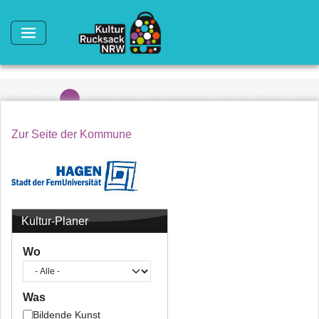
Direkt zum Inhalt
Zur Seite der Kommune
Kultur-Planer
Wo
Was
Bildende Kunst