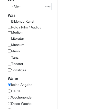
Was
Bildende Kunst
Foto / Film / Audio /
Medien
Literatur
Museum
Musik
Tanz
Theater
Sonstiges
Wann
keine Angabe
Heute
Wochenende
Diese Woche