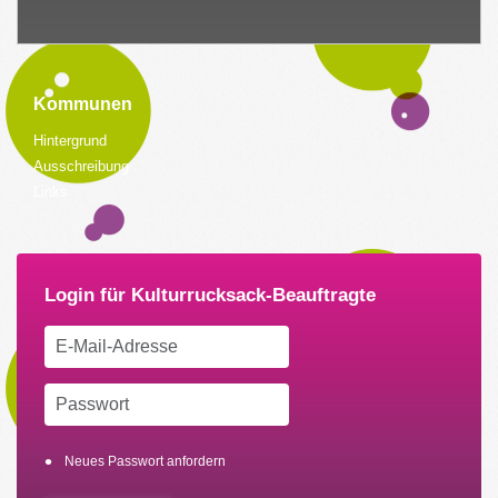
Kommunen
Hintergrund
Ausschreibung
Links
Neues Passwort anfordern