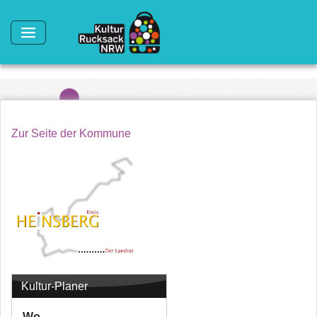
Direkt zum Inhalt
Zur Seite der Kommune
Kultur-Planer
Wo